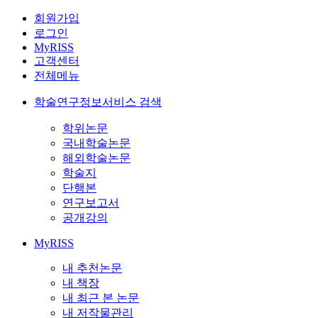
회원가입
로그인
MyRISS
고객센터
전체메뉴
학술연구정보서비스 검색
학위논문
국내학술논문
해외학술논문
학술지
단행본
연구보고서
공개강의
MyRISS
내 추천논문
내 책장
내 최근 본 논문
내 저작물관리