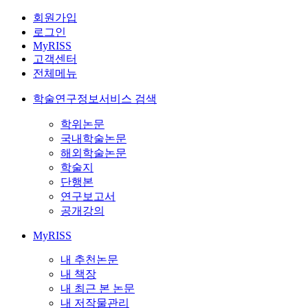
회원가입
로그인
MyRISS
고객센터
전체메뉴
학술연구정보서비스 검색
학위논문
국내학술논문
해외학술논문
학술지
단행본
연구보고서
공개강의
MyRISS
내 추천논문
내 책장
내 최근 본 논문
내 저작물관리