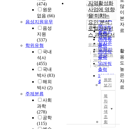
로
지역활성화
(474)
내림차순
많
정확도
사업에 영향
원문
이
순
10개씩 출력
을 미치는
없음
(66)
내림차순
본
인기도
음성지원유무
요인 분석 :
자
순
조회
10개씩
음성
로컬거버넌
료
연도순
출력
지원
스 관점에서
제목순
20개씩
(337)
저자순
유희준
학위유형
출력
발행기
서울대학교
활
30개씩
국내
행정대학원
관순
용
출력
석사
2014
도
(455)
50개씩
국내석사
높
국내
출력
은
박사
(83)
100개씩
원문
자
해외
출력
보기
료
박사
(2)
본
주제분류
목
연
사회
차
구
과학
검
의
(278)
색
목
조
공학
적
회
(115)
은