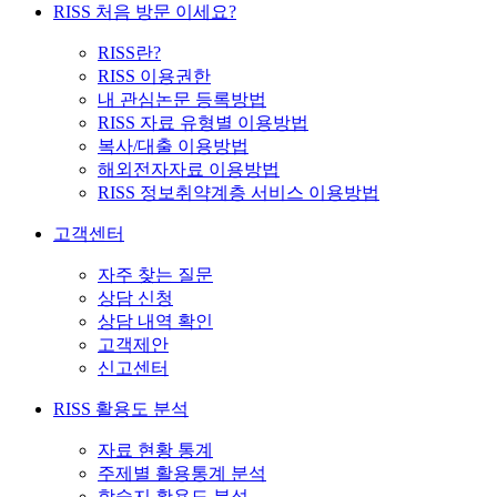
RISS 처음 방문 이세요?
RISS란?
RISS 이용권한
내 관심논문 등록방법
RISS 자료 유형별 이용방법
복사/대출 이용방법
해외전자자료 이용방법
RISS 정보취약계층 서비스 이용방법
고객센터
자주 찾는 질문
상담 신청
상담 내역 확인
고객제안
신고센터
RISS 활용도 분석
자료 현황 통계
주제별 활용통계 분석
학술지 활용도 분석