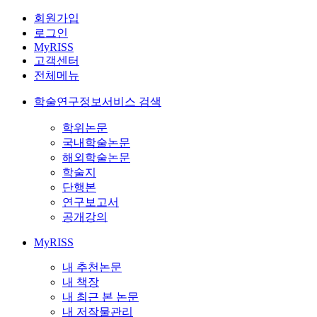
회원가입
로그인
MyRISS
고객센터
전체메뉴
학술연구정보서비스 검색
학위논문
국내학술논문
해외학술논문
학술지
단행본
연구보고서
공개강의
MyRISS
내 추천논문
내 책장
내 최근 본 논문
내 저작물관리