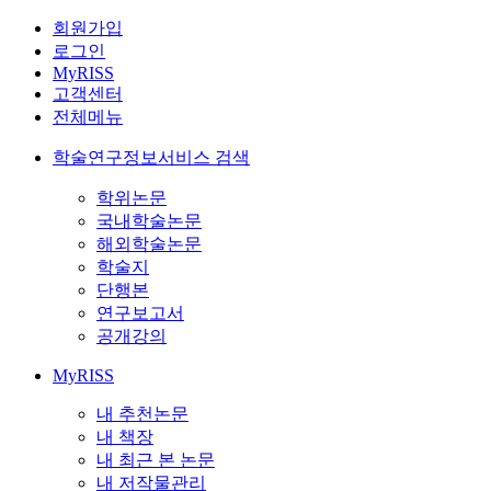
회원가입
로그인
MyRISS
고객센터
전체메뉴
학술연구정보서비스 검색
학위논문
국내학술논문
해외학술논문
학술지
단행본
연구보고서
공개강의
MyRISS
내 추천논문
내 책장
내 최근 본 논문
내 저작물관리