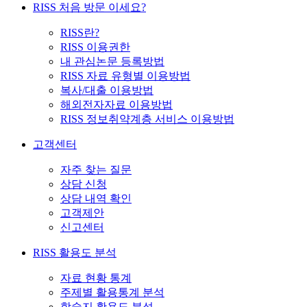
RISS 처음 방문 이세요?
RISS란?
RISS 이용권한
내 관심논문 등록방법
RISS 자료 유형별 이용방법
복사/대출 이용방법
해외전자자료 이용방법
RISS 정보취약계층 서비스 이용방법
고객센터
자주 찾는 질문
상담 신청
상담 내역 확인
고객제안
신고센터
RISS 활용도 분석
자료 현황 통계
주제별 활용통계 분석
학술지 활용도 분석