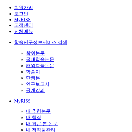
회원가입
로그인
MyRISS
고객센터
전체메뉴
학술연구정보서비스 검색
학위논문
국내학술논문
해외학술논문
학술지
단행본
연구보고서
공개강의
MyRISS
내 추천논문
내 책장
내 최근 본 논문
내 저작물관리