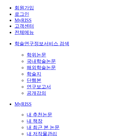
회원가입
로그인
MyRISS
고객센터
전체메뉴
학술연구정보서비스 검색
학위논문
국내학술논문
해외학술논문
학술지
단행본
연구보고서
공개강의
MyRISS
내 추천논문
내 책장
내 최근 본 논문
내 저작물관리