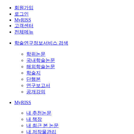
회원가입
로그인
MyRISS
고객센터
전체메뉴
학술연구정보서비스 검색
학위논문
국내학술논문
해외학술논문
학술지
단행본
연구보고서
공개강의
MyRISS
내 추천논문
내 책장
내 최근 본 논문
내 저작물관리