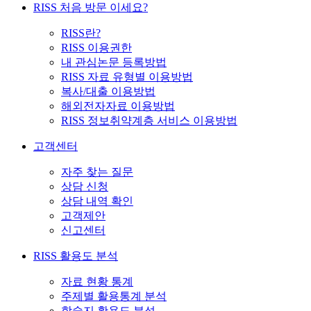
RISS 처음 방문 이세요?
RISS란?
RISS 이용권한
내 관심논문 등록방법
RISS 자료 유형별 이용방법
복사/대출 이용방법
해외전자자료 이용방법
RISS 정보취약계층 서비스 이용방법
고객센터
자주 찾는 질문
상담 신청
상담 내역 확인
고객제안
신고센터
RISS 활용도 분석
자료 현황 통계
주제별 활용통계 분석
학술지 활용도 분석