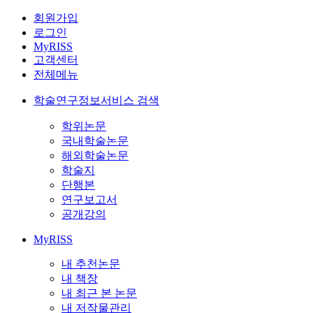
회원가입
로그인
MyRISS
고객센터
전체메뉴
학술연구정보서비스 검색
학위논문
국내학술논문
해외학술논문
학술지
단행본
연구보고서
공개강의
MyRISS
내 추천논문
내 책장
내 최근 본 논문
내 저작물관리