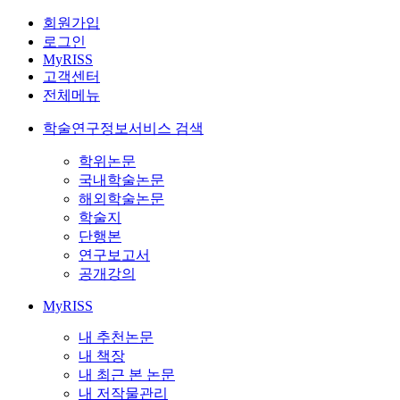
회원가입
로그인
MyRISS
고객센터
전체메뉴
학술연구정보서비스 검색
학위논문
국내학술논문
해외학술논문
학술지
단행본
연구보고서
공개강의
MyRISS
내 추천논문
내 책장
내 최근 본 논문
내 저작물관리