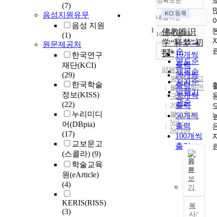
정확도순
(7)
음성지원유무
내림차순
정확도
음성 지원
1
순
佛教唯识
10개씩 출력
(1)
내림차순
인기도
学“释梦”初
원문제공처
순
조회
探*
10개씩
한국연구
연도순
출력
재단(KCI)
邱丽莎
제목순
(29)
20개씩
동국대학교
저자순
한국학술
출력
불교문화연
발행기
정보(KISS)
30개씩
구원
관순
(22)
출력
2024
누리미디
불교학보
50개씩
Vol.-
어(DBpia)
출력
No.104
(17)
100개씩
교보문고
출력
(스콜라)
(9)
원
학술교육
문
원(eArticle)
꿈
보
(4)
은
기
인
KERIS(RISS)
간
복
(3)
이
사/