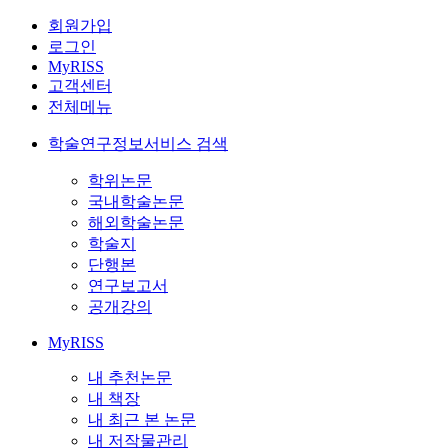
회원가입
로그인
MyRISS
고객센터
전체메뉴
학술연구정보서비스 검색
학위논문
국내학술논문
해외학술논문
학술지
단행본
연구보고서
공개강의
MyRISS
내 추천논문
내 책장
내 최근 본 논문
내 저작물관리