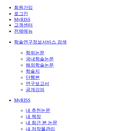
회원가입
로그인
MyRISS
고객센터
전체메뉴
학술연구정보서비스 검색
학위논문
국내학술논문
해외학술논문
학술지
단행본
연구보고서
공개강의
MyRISS
내 추천논문
내 책장
내 최근 본 논문
내 저작물관리