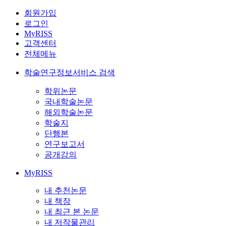
회원가입
로그인
MyRISS
고객센터
전체메뉴
학술연구정보서비스 검색
학위논문
국내학술논문
해외학술논문
학술지
단행본
연구보고서
공개강의
MyRISS
내 추천논문
내 책장
내 최근 본 논문
내 저작물관리