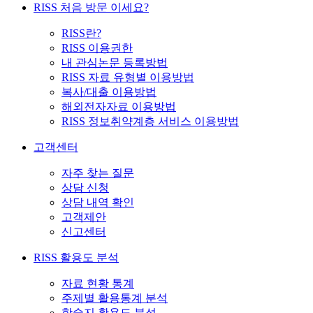
RISS 처음 방문 이세요?
RISS란?
RISS 이용권한
내 관심논문 등록방법
RISS 자료 유형별 이용방법
복사/대출 이용방법
해외전자자료 이용방법
RISS 정보취약계층 서비스 이용방법
고객센터
자주 찾는 질문
상담 신청
상담 내역 확인
고객제안
신고센터
RISS 활용도 분석
자료 현황 통계
주제별 활용통계 분석
학술지 활용도 분석