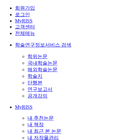
회원가입
로그인
MyRISS
고객센터
전체메뉴
학술연구정보서비스 검색
학위논문
국내학술논문
해외학술논문
학술지
단행본
연구보고서
공개강의
MyRISS
내 추천논문
내 책장
내 최근 본 논문
내 저작물관리