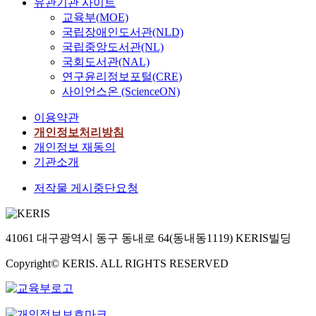
유관기관 사이트
교육부(MOE)
국립장애인도서관(NLD)
국립중앙도서관(NL)
국회도서관(NAL)
연구윤리정보포털(CRE)
사이언스온 (ScienceON)
이용약관
개인정보처리방침
개인정보 재동의
기관소개
저작물 게시중단요청
41061 대구광역시 동구 동내로 64(동내동1119) KERIS빌딩
Copyright© KERIS. ALL RIGHTS RESERVED