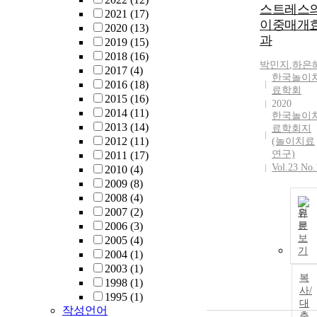
스트레스
2021
(17)
이중매개
2020
(13)
과
2019
(15)
2018
(16)
박민지
,
하은
2017
(4)
한국놀이
2016
(18)
료학회
2015
(16)
2020
2014
(11)
한국놀이
2013
(14)
료학회지
2012
(11)
(놀이치료
연구)
2011
(17)
Vol.23 No.
2010
(4)
2009
(8)
2008
(4)
2007
(2)
원
2006
(3)
문
보
2005
(4)
기
2004
(1)
2003
(1)
복
1998
(1)
사/
1995
(1)
대
작성언어
출