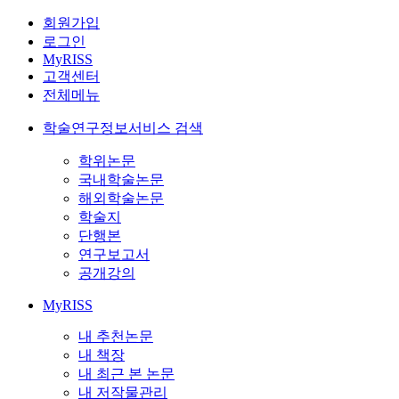
회원가입
로그인
MyRISS
고객센터
전체메뉴
학술연구정보서비스 검색
학위논문
국내학술논문
해외학술논문
학술지
단행본
연구보고서
공개강의
MyRISS
내 추천논문
내 책장
내 최근 본 논문
내 저작물관리