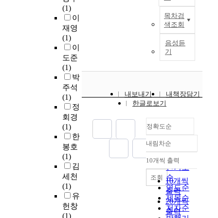
r
n
(1)
T
c
목차검
t
이
h
e
색조회
i
재영
e
s
a
(1)
r
w
음성듣
l
이
e
e
기
f
도준
s
r
a
(1)
e
e
c
박
a
d
t
주석
r
i
내보내기
내책장담기
o
(1)
c
s
한글로보기
r
정
h
t
t
회경
a
r
o
(1)
정확도순
i
i
b
한
m
b
내림차순
e
s
봉호
정확도
u
a
t
(1)
순
t
10개씩 출력
w
내림차순
o
김
e
인기도
e
c
세천
d
순
조회
10개씩
l
o
(1)
a
연도순
출력
f
m
유
l
제목순
20개씩
a
p
l
헌창
저자순
출력
r
a
o
(1)