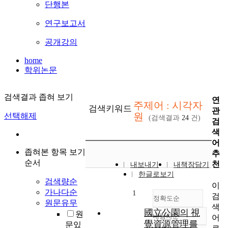
단행본
연구보고서
공개강의
home
학위논문
검색결과 좁혀 보기
연
주제어 : 시각자
검색키워드
관
원
선택해제
(검색결과
24
건)
검
색
어
좁혀본 항목 보기
추
순서
천
내보내기
내책장담기
한글로보기
검색량순
이
가나다순
1
검
정확도순
원문유무
색
國立公園의 視
원
내림차순
어
정확도
覺資源管理를
문있