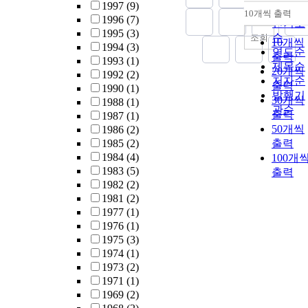
1997
(9)
순
10개씩 출력
내림차
1996
(7)
인기도
1995
(3)
순
조회
10개씩
1994
(3)
연도순
출력
1993
(1)
제목순
20개씩
1992
(2)
저자순
출력
1990
(1)
발행기
30개씩
1988
(1)
관순
출력
1987
(1)
50개씩
1986
(2)
1985
(2)
출력
1984
(4)
100개
1983
(5)
출력
1982
(2)
1981
(2)
1977
(1)
1976
(1)
1975
(3)
1974
(1)
1973
(2)
1971
(1)
1969
(2)