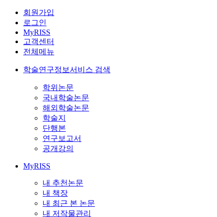
회원가입
로그인
MyRISS
고객센터
전체메뉴
학술연구정보서비스 검색
학위논문
국내학술논문
해외학술논문
학술지
단행본
연구보고서
공개강의
MyRISS
내 추천논문
내 책장
내 최근 본 논문
내 저작물관리