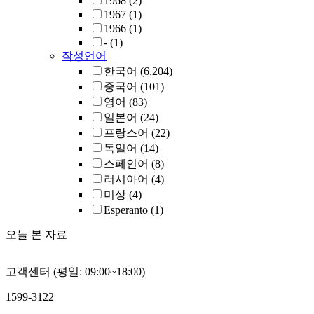
1968
(2)
1967
(1)
1966
(1)
-
(1)
작성언어
한국어
(6,204)
중국어
(101)
영어
(83)
일본어
(24)
프랑스어
(22)
독일어
(14)
스페인어
(8)
러시아어
(4)
미상
(4)
Esperanto
(1)
오늘 본 자료
고객센터 (평일: 09:00~18:00)
1599-3122