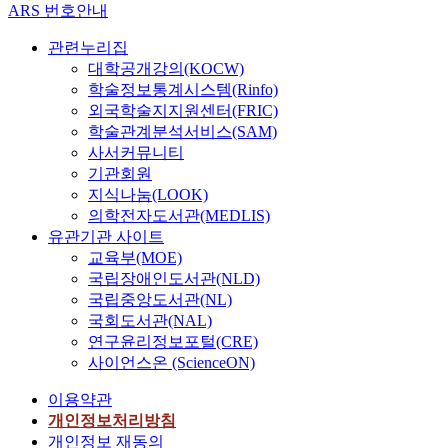
ARS 번호안내
관련누리집
대학공개강의(KOCW)
학술정보통계시스템(Rinfo)
외국학술지지원센터(FRIC)
학술관계분석서비스(SAM)
사서커뮤니티
기관회원
지식나눔(LOOK)
의학전자도서관(MEDLIS)
유관기관 사이트
교육부(MOE)
국립장애인도서관(NLD)
국립중앙도서관(NL)
국회도서관(NAL)
연구윤리정보포털(CRE)
사이언스온 (ScienceON)
이용약관
개인정보처리방침
개인정보 재동의