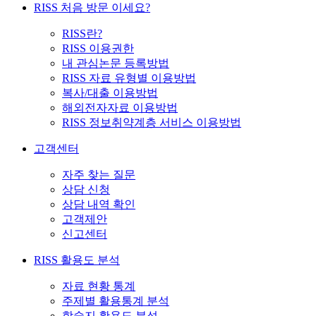
RISS 처음 방문 이세요?
RISS란?
RISS 이용권한
내 관심논문 등록방법
RISS 자료 유형별 이용방법
복사/대출 이용방법
해외전자자료 이용방법
RISS 정보취약계층 서비스 이용방법
고객센터
자주 찾는 질문
상담 신청
상담 내역 확인
고객제안
신고센터
RISS 활용도 분석
자료 현황 통계
주제별 활용통계 분석
학술지 활용도 분석