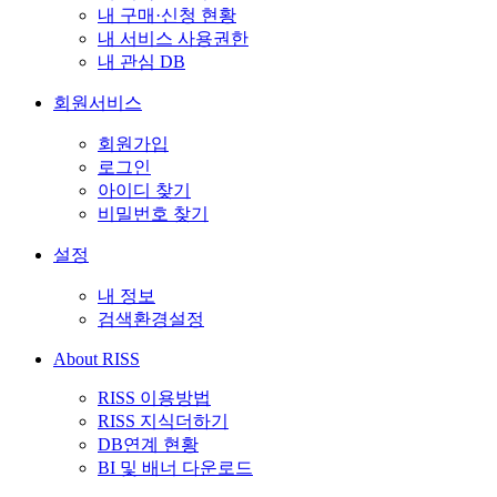
내 구매·신청 현황
내 서비스 사용권한
내 관심 DB
회원서비스
회원가입
로그인
아이디 찾기
비밀번호 찾기
설정
내 정보
검색환경설정
About RISS
RISS 이용방법
RISS 지식더하기
DB연계 현황
BI 및 배너 다운로드