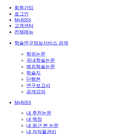
회원가입
로그인
MyRISS
고객센터
전체메뉴
학술연구정보서비스 검색
학위논문
국내학술논문
해외학술논문
학술지
단행본
연구보고서
공개강의
MyRISS
내 추천논문
내 책장
내 최근 본 논문
내 저작물관리