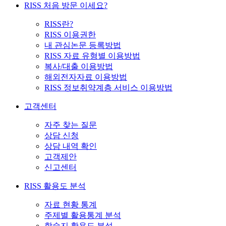
RISS 처음 방문 이세요?
RISS란?
RISS 이용권한
내 관심논문 등록방법
RISS 자료 유형별 이용방법
복사/대출 이용방법
해외전자자료 이용방법
RISS 정보취약계층 서비스 이용방법
고객센터
자주 찾는 질문
상담 신청
상담 내역 확인
고객제안
신고센터
RISS 활용도 분석
자료 현황 통계
주제별 활용통계 분석
학술지 활용도 분석