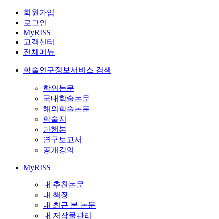
회원가입
로그인
MyRISS
고객센터
전체메뉴
학술연구정보서비스 검색
학위논문
국내학술논문
해외학술논문
학술지
단행본
연구보고서
공개강의
MyRISS
내 추천논문
내 책장
내 최근 본 논문
내 저작물관리