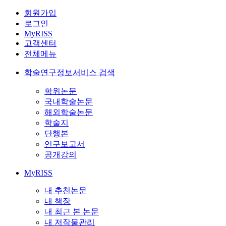
회원가입
로그인
MyRISS
고객센터
전체메뉴
학술연구정보서비스 검색
학위논문
국내학술논문
해외학술논문
학술지
단행본
연구보고서
공개강의
MyRISS
내 추천논문
내 책장
내 최근 본 논문
내 저작물관리