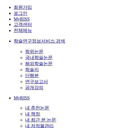
회원가입
로그인
MyRISS
고객센터
전체메뉴
학술연구정보서비스 검색
학위논문
국내학술논문
해외학술논문
학술지
단행본
연구보고서
공개강의
MyRISS
내 추천논문
내 책장
내 최근 본 논문
내 저작물관리