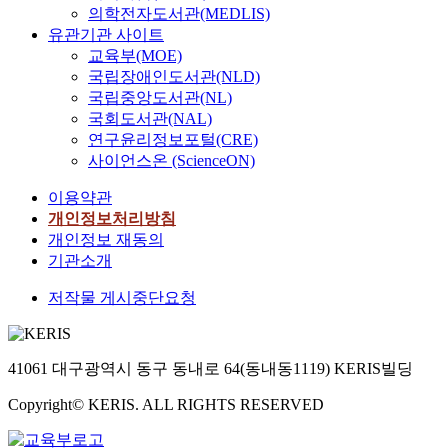
의학전자도서관(MEDLIS)
유관기관 사이트
교육부(MOE)
국립장애인도서관(NLD)
국립중앙도서관(NL)
국회도서관(NAL)
연구윤리정보포털(CRE)
사이언스온 (ScienceON)
이용약관
개인정보처리방침
개인정보 재동의
기관소개
저작물 게시중단요청
41061 대구광역시 동구 동내로 64(동내동1119) KERIS빌딩
Copyright© KERIS. ALL RIGHTS RESERVED