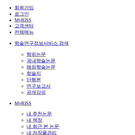
회원가입
로그인
MyRISS
고객센터
전체메뉴
학술연구정보서비스 검색
학위논문
국내학술논문
해외학술논문
학술지
단행본
연구보고서
공개강의
MyRISS
내 추천논문
내 책장
내 최근 본 논문
내 저작물관리