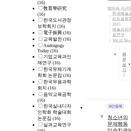
(16)
敎育學硏究
박미숙
,
이근
한국예술
(16)
리치료학
한국도서관정
2015
보학회지
(16)
예술심리
電子振興
(16)
료연구
교육발전
(16)
Vol.11 No.
Andragogy
Today
(16)
원
기업교육과인
문
재연구
(16)
보
한국유체기계
기
학회 논문집
(16)
2
한국무용과학
회지
(16)
음악교육공학
(16)
한국실내디자
인학회 학술대회
9
청소년의
논문집
(16)
문제행동
실과교육연구
미술치료
(16)