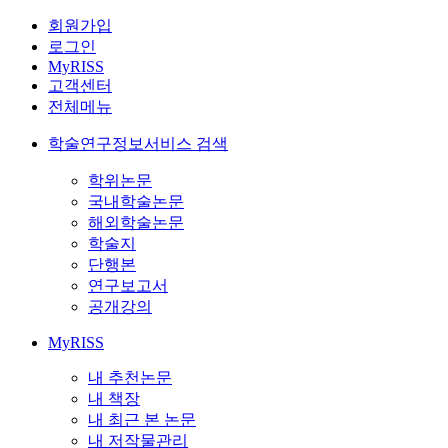
회원가입
로그인
MyRISS
고객센터
전체메뉴
학술연구정보서비스 검색
학위논문
국내학술논문
해외학술논문
학술지
단행본
연구보고서
공개강의
MyRISS
내 추천논문
내 책장
내 최근 본 논문
내 저작물관리