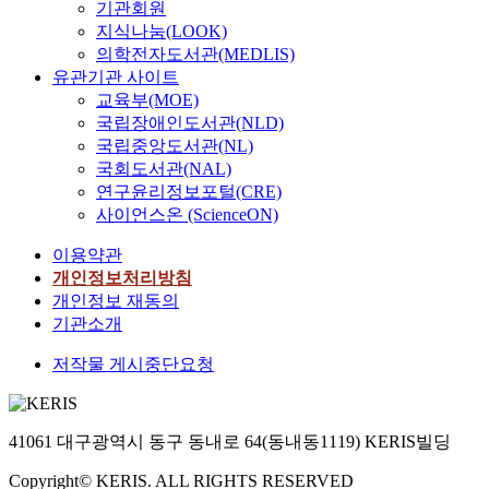
기관회원
지식나눔(LOOK)
의학전자도서관(MEDLIS)
유관기관 사이트
교육부(MOE)
국립장애인도서관(NLD)
국립중앙도서관(NL)
국회도서관(NAL)
연구윤리정보포털(CRE)
사이언스온 (ScienceON)
이용약관
개인정보처리방침
개인정보 재동의
기관소개
저작물 게시중단요청
41061 대구광역시 동구 동내로 64(동내동1119) KERIS빌딩
Copyright© KERIS. ALL RIGHTS RESERVED