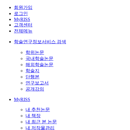
회원가입
로그인
MyRISS
고객센터
전체메뉴
학술연구정보서비스 검색
학위논문
국내학술논문
해외학술논문
학술지
단행본
연구보고서
공개강의
MyRISS
내 추천논문
내 책장
내 최근 본 논문
내 저작물관리