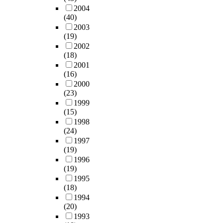
r
문
d
마
e
그
유
a
산
2004
e
이
,
을
r
러
치
b
(40)
의
p
제
S
의
p
나
하
l
2003
‘
l
기
a
재
r
도
여
(19)
e
역
o
되
a
화
i
시
고
2002
p
사
t
었
r
창
s
는
(18)
용
r
적
t
고
i
출
e
태
2001
및
o
특
i
송
n
과
(16)
h
생
생
f
성
n
도
e
어
2000
a
적
산
i
’
g
국
,
(23)
메
d
으
유
t
으
o
제
W
1999
니
c
로
발
a
로
f
도
h
(15)
티
o
다
효
b
부
t
시
i
1998
보
n
양
과
i
터
h
의
t
(24)
전
s
성
를
l
는
e
문
e
1997
을
e
,
가
i
도
(19)
l
제
와
목
r
복
져
t
시
1996
a
점
같
적
v
합
오
y
의
(19)
n
과
은
으
a
성
겠
p
역
1995
d
정
도
로
t
,
다
r
사
(18)
r
책
시
실
i
다
는
e
적
1994
e
적
계
시
v
원
사
d
(20)
‘
a
시
획
되
e
성
업
i
1993
보
r
사
의
어