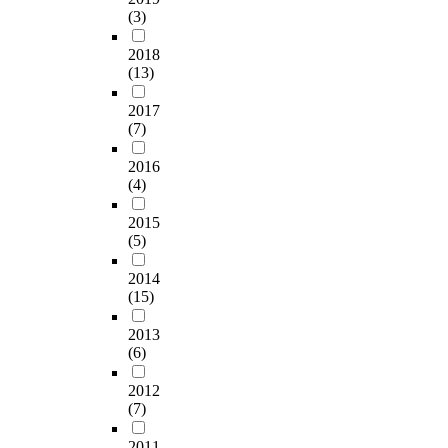
면
사
면
의
a
략
(3)
있
티
.
할
대
서
비
y
간
다
파
수
상
커
2018
핵
s
의
.
다
본
있
으
뮤
(13)
화
t
관
또
와
연
는
로
니
를
o
계
지
탈
구
위
설
케
2017
위
e
나
속
냉
의
기
문
(7)
이
해
s
위
적
전
목
상
조
션
다
t
기
인
기
적
황
2016
사
관
양
a
대
국
의
을
(4)
을
를
점
한
b
응
방
4
달
유
실
에
노
l
전
예
세
성
2015
형
행
서
력
i
략
산
대
하
(5)
화
하
의
을
s
의
의
전
기
하
였
통
기
h
메
증
쟁
2014
위
고
다
합
울
c
시
(15)
가
사
하
,
.
을
여
o
지
로
례
여
위
본
시
2013
왔
o
가
군
로
기
기
연
도
(6)
다
p
미
사
④
존
의
구
했
.
e
치
력
미
의
원
의
다
2012
하
r
는
을
국
선
인
연
(7)
.
지
a
영
첨
-
행
및
구
특
만
t
향
단
아
연
종
2011
모
히