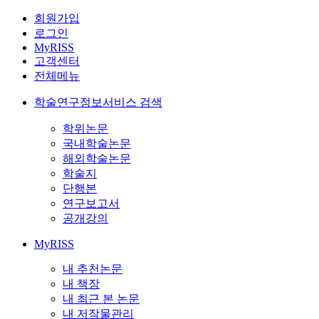
회원가입
로그인
MyRISS
고객센터
전체메뉴
학술연구정보서비스 검색
학위논문
국내학술논문
해외학술논문
학술지
단행본
연구보고서
공개강의
MyRISS
내 추천논문
내 책장
내 최근 본 논문
내 저작물관리