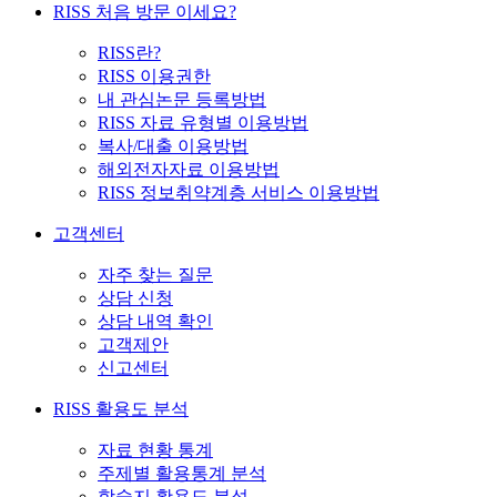
RISS 처음 방문 이세요?
RISS란?
RISS 이용권한
내 관심논문 등록방법
RISS 자료 유형별 이용방법
복사/대출 이용방법
해외전자자료 이용방법
RISS 정보취약계층 서비스 이용방법
고객센터
자주 찾는 질문
상담 신청
상담 내역 확인
고객제안
신고센터
RISS 활용도 분석
자료 현황 통계
주제별 활용통계 분석
학술지 활용도 분석