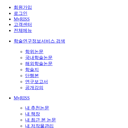
회원가입
로그인
MyRISS
고객센터
전체메뉴
학술연구정보서비스 검색
학위논문
국내학술논문
해외학술논문
학술지
단행본
연구보고서
공개강의
MyRISS
내 추천논문
내 책장
내 최근 본 논문
내 저작물관리