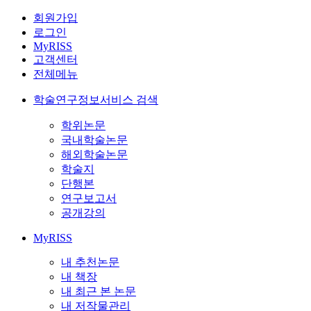
회원가입
로그인
MyRISS
고객센터
전체메뉴
학술연구정보서비스 검색
학위논문
국내학술논문
해외학술논문
학술지
단행본
연구보고서
공개강의
MyRISS
내 추천논문
내 책장
내 최근 본 논문
내 저작물관리