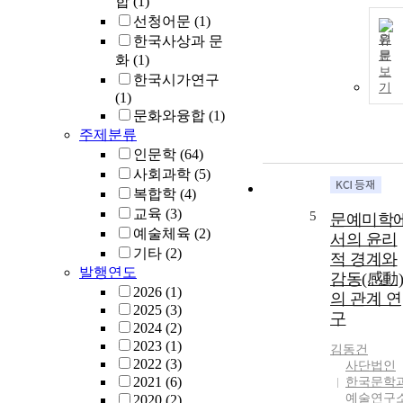
합
(1)
선청어문
(1)
원
한국사상과 문
문
화
(1)
보
한국시가연구
기
(1)
문화와융합
(1)
주제분류
인문학
(64)
사회과학
(5)
복합학
(4)
교육
(3)
5
문예미학
예술체육
(2)
서의 윤리
기타
(2)
적 경계와
발행연도
감동(感動)
2026
(1)
의 관계 연
2025
(3)
구
2024
(2)
2023
(1)
김동건
2022
(3)
사단법인
2021
(6)
한국문학
예술연구
2020
(2)