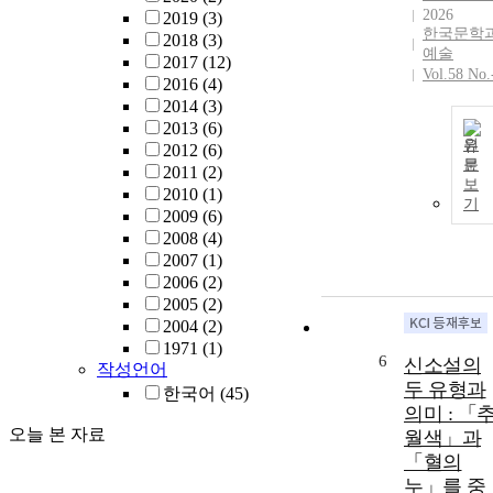
2026
2019
(3)
한국문학
2018
(3)
예술
2017
(12)
Vol.58 No.
2016
(4)
2014
(3)
2013
(6)
원
2012
(6)
문
2011
(2)
보
2010
(1)
기
2009
(6)
2008
(4)
2007
(1)
2006
(2)
2005
(2)
2004
(2)
1971
(1)
6
신소설의
작성언어
두 유형과
한국어
(45)
의미 : 「
오늘 본 자료
월색」과
「혈의
누」를 중