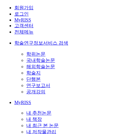
회원가입
로그인
MyRISS
고객센터
전체메뉴
학술연구정보서비스 검색
학위논문
국내학술논문
해외학술논문
학술지
단행본
연구보고서
공개강의
MyRISS
내 추천논문
내 책장
내 최근 본 논문
내 저작물관리