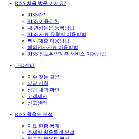
RISS 처음 방문 이세요?
RISS란?
RISS 이용권한
내 관심논문 등록방법
RISS 자료 유형별 이용방법
복사/대출 이용방법
해외전자자료 이용방법
RISS 정보취약계층 서비스 이용방법
고객센터
자주 찾는 질문
상담 신청
상담 내역 확인
고객제안
신고센터
RISS 활용도 분석
자료 현황 통계
주제별 활용통계 분석
학술지 활용도 분석