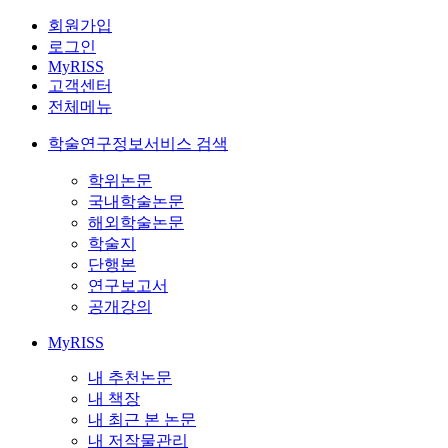
회원가입
로그인
MyRISS
고객센터
전체메뉴
학술연구정보서비스 검색
학위논문
국내학술논문
해외학술논문
학술지
단행본
연구보고서
공개강의
MyRISS
내 추천논문
내 책장
내 최근 본 논문
내 저작물관리