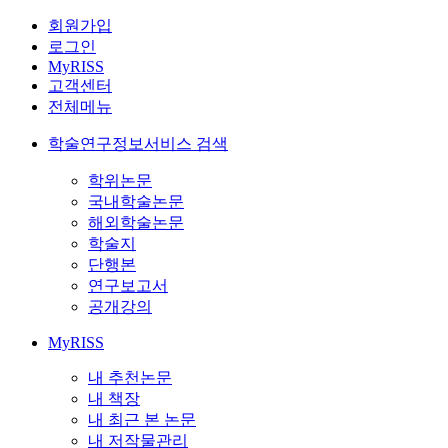
회원가입
로그인
MyRISS
고객센터
전체메뉴
학술연구정보서비스 검색
학위논문
국내학술논문
해외학술논문
학술지
단행본
연구보고서
공개강의
MyRISS
내 추천논문
내 책장
내 최근 본 논문
내 저작물관리