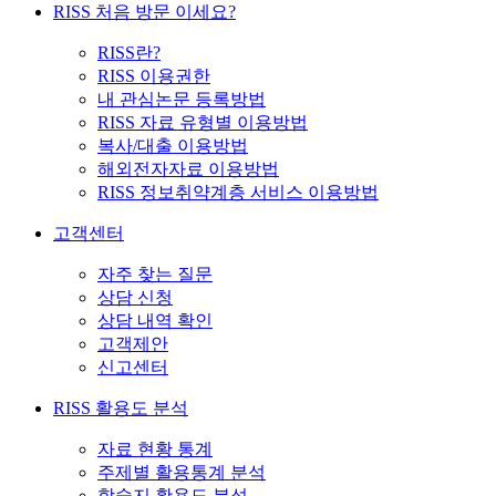
RISS 처음 방문 이세요?
RISS란?
RISS 이용권한
내 관심논문 등록방법
RISS 자료 유형별 이용방법
복사/대출 이용방법
해외전자자료 이용방법
RISS 정보취약계층 서비스 이용방법
고객센터
자주 찾는 질문
상담 신청
상담 내역 확인
고객제안
신고센터
RISS 활용도 분석
자료 현황 통계
주제별 활용통계 분석
학술지 활용도 분석