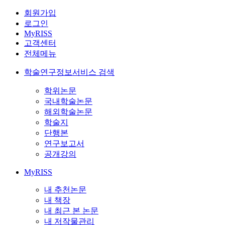
회원가입
로그인
MyRISS
고객센터
전체메뉴
학술연구정보서비스 검색
학위논문
국내학술논문
해외학술논문
학술지
단행본
연구보고서
공개강의
MyRISS
내 추천논문
내 책장
내 최근 본 논문
내 저작물관리