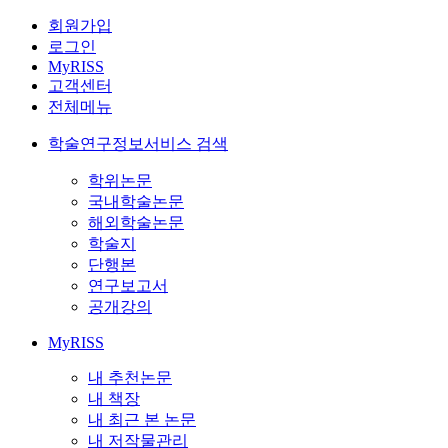
회원가입
로그인
MyRISS
고객센터
전체메뉴
학술연구정보서비스 검색
학위논문
국내학술논문
해외학술논문
학술지
단행본
연구보고서
공개강의
MyRISS
내 추천논문
내 책장
내 최근 본 논문
내 저작물관리