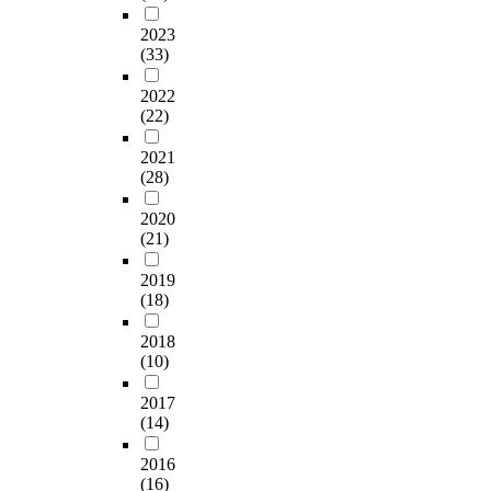
s
을
고
장
e
c
효
(
users, handicapped
고
b
미
있
2023
은
r
e
율
역
persons, and persons
근
y
쳤
(33)
는
도
u
n
적
세
who cannot use both
로
s
으
지
시
r
t
공
권
hands. Hopefully, this
자
u
2022
며
분
의
b
r
간
입
study will influence
들
(22)
p
,
석
매
a
a
활
지
that design principles,
의
p
특
하
력
n
l
용
형
which satisfy various
근
2021
l
히
고
을
c
s
이
,
users, such as
무
(28)
y
산
,
높
o
p
이
생
handicapped persons,
시
o
지
문
이
m
a
루
활
non-handicapped
2020
간
w
형
제
고
p
c
어
권
persons, seniors, and
(21)
이
n
코
점
방
o
e
질
근
children, are
유
e
스
이
문
n
o
수
2019
접
considered while
연
r
에
무
객
e
(18)
f
있
형
planning door system
화
s
서
엇
을
n
l
다
,
in public place. For
되
a
는
인
2018
유
t
i
.
자
next research
어
n
상
(10)
지
치
s
f
또
연
assignment, a law is
첨
d
업
파
하
c
e
한
입
needed for designing a
단
a
2017
시
악
는
u
.
지
지
door system and a
산
(14)
r
설
하
데
t
I
역
형
door handle based on
업
c
과
고
기
t
a
의
,
universal design, and
에
2016
h
의
자
여
h
l
장
단
it has to be applied
종
(16)
i
연