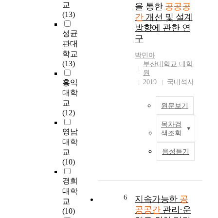
r
지
교
을 통한
공공공
단
s
b
않
(13)
간
개선 및 설계
순
c
a
아
방향에 관한 연
한
h
n
도
성균
구
휴
a
p
시
관대
식
r
u
에
학교
박민아
처
a
b
부
(13)
부산대학교 대학
를
c
l
정
원
넘
t
i
적
홍익
2019
국내석사
어
e
c
인
대학
주
r
s
영
교
원문보기
민
i
p
향
(12)
들
s
a
을
목차검
의
t
c
최
주
영남
색조회
삶
i
e
근
게
대학
의
c
s
타
되
교
음성듣기
질
s
s
운
었
(10)
을
a
h
매
다
향
n
o
니
.
경희
상
d
u
지
특
대학
하
f
l
먼
히
6
지속가능한
공
교
는
o
d
트
도
공공간
관리·운
(10)
중
r
p
는
심