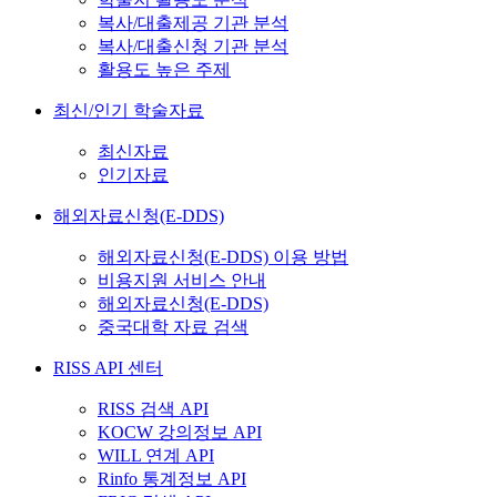
복사/대출제공 기관 분석
복사/대출신청 기관 분석
활용도 높은 주제
최신/인기 학술자료
최신자료
인기자료
해외자료신청(E-DDS)
해외자료신청(E-DDS) 이용 방법
비용지원 서비스 안내
해외자료신청(E-DDS)
중국대학 자료 검색
RISS API 센터
RISS 검색 API
KOCW 강의정보 API
WILL 연계 API
Rinfo 통계정보 API