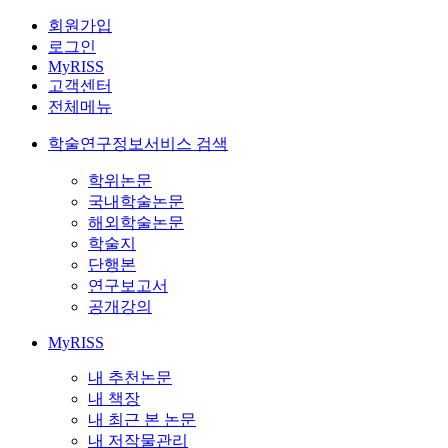
회원가입
로그인
MyRISS
고객센터
전체메뉴
학술연구정보서비스 검색
학위논문
국내학술논문
해외학술논문
학술지
단행본
연구보고서
공개강의
MyRISS
내 추천논문
내 책장
내 최근 본 논문
내 저작물관리