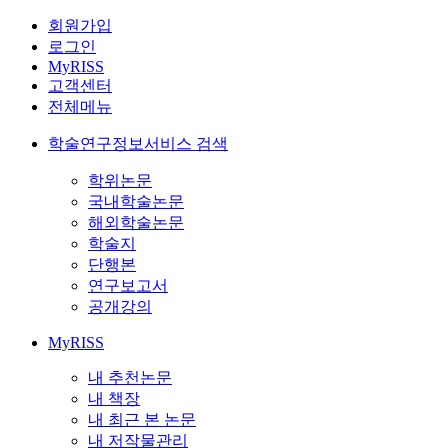
회원가입
로그인
MyRISS
고객센터
전체메뉴
학술연구정보서비스 검색
학위논문
국내학술논문
해외학술논문
학술지
단행본
연구보고서
공개강의
MyRISS
내 추천논문
내 책장
내 최근 본 논문
내 저작물관리