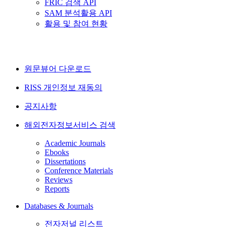
FRIC 검색 API
SAM 분석활용 API
활용 및 참여 현황
원문뷰어 다운로드
RISS 개인정보 재동의
공지사항
해외전자정보서비스 검색
Academic Journals
Ebooks
Dissertations
Conference Materials
Reviews
Reports
Databases & Journals
전자저널 리스트