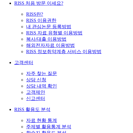
RISS 처음 방문 이세요?
RISS란?
RISS 이용권한
내 관심논문 등록방법
RISS 자료 유형별 이용방법
복사/대출 이용방법
해외전자자료 이용방법
RISS 정보취약계층 서비스 이용방법
고객센터
자주 찾는 질문
상담 신청
상담 내역 확인
고객제안
신고센터
RISS 활용도 분석
자료 현황 통계
주제별 활용통계 분석
학술지 활용도 분석