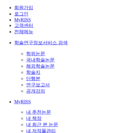
회원가입
로그인
MyRISS
고객센터
전체메뉴
학술연구정보서비스 검색
학위논문
국내학술논문
해외학술논문
학술지
단행본
연구보고서
공개강의
MyRISS
내 추천논문
내 책장
내 최근 본 논문
내 저작물관리