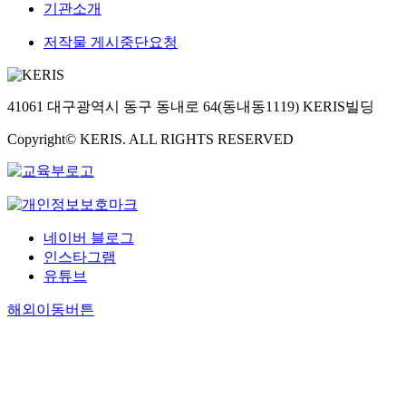
기관소개
저작물 게시중단요청
41061 대구광역시 동구 동내로 64(동내동1119) KERIS빌딩
Copyright© KERIS. ALL RIGHTS RESERVED
네이버 블로그
인스타그램
유튜브
해외이동버튼