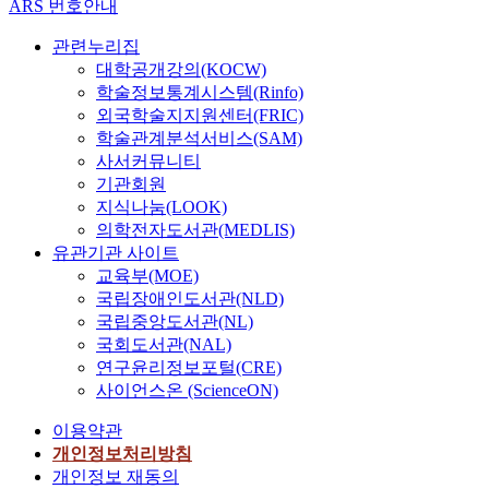
ARS 번호안내
관련누리집
대학공개강의(KOCW)
학술정보통계시스템(Rinfo)
외국학술지지원센터(FRIC)
학술관계분석서비스(SAM)
사서커뮤니티
기관회원
지식나눔(LOOK)
의학전자도서관(MEDLIS)
유관기관 사이트
교육부(MOE)
국립장애인도서관(NLD)
국립중앙도서관(NL)
국회도서관(NAL)
연구윤리정보포털(CRE)
사이언스온 (ScienceON)
이용약관
개인정보처리방침
개인정보 재동의