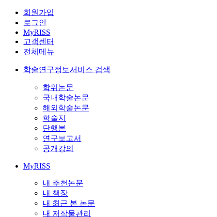
회원가입
로그인
MyRISS
고객센터
전체메뉴
학술연구정보서비스 검색
학위논문
국내학술논문
해외학술논문
학술지
단행본
연구보고서
공개강의
MyRISS
내 추천논문
내 책장
내 최근 본 논문
내 저작물관리