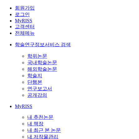
회원가입
로그인
MyRISS
고객센터
전체메뉴
학술연구정보서비스 검색
학위논문
국내학술논문
해외학술논문
학술지
단행본
연구보고서
공개강의
MyRISS
내 추천논문
내 책장
내 최근 본 논문
내 저작물관리