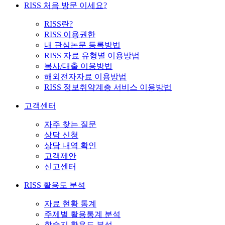
RISS 처음 방문 이세요?
RISS란?
RISS 이용권한
내 관심논문 등록방법
RISS 자료 유형별 이용방법
복사/대출 이용방법
해외전자자료 이용방법
RISS 정보취약계층 서비스 이용방법
고객센터
자주 찾는 질문
상담 신청
상담 내역 확인
고객제안
신고센터
RISS 활용도 분석
자료 현황 통계
주제별 활용통계 분석
학술지 활용도 분석