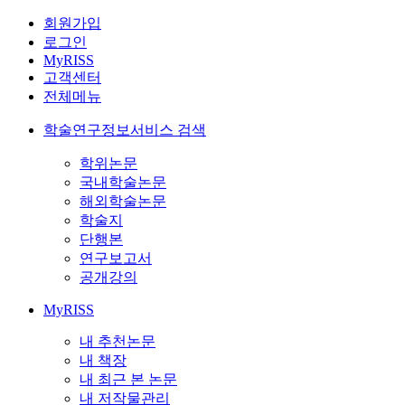
회원가입
로그인
MyRISS
고객센터
전체메뉴
학술연구정보서비스 검색
학위논문
국내학술논문
해외학술논문
학술지
단행본
연구보고서
공개강의
MyRISS
내 추천논문
내 책장
내 최근 본 논문
내 저작물관리