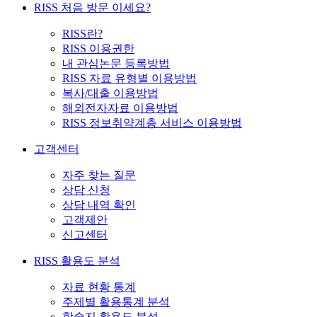
RISS 처음 방문 이세요?
RISS란?
RISS 이용권한
내 관심논문 등록방법
RISS 자료 유형별 이용방법
복사/대출 이용방법
해외전자자료 이용방법
RISS 정보취약계층 서비스 이용방법
고객센터
자주 찾는 질문
상담 신청
상담 내역 확인
고객제안
신고센터
RISS 활용도 분석
자료 현황 통계
주제별 활용통계 분석
학술지 활용도 분석