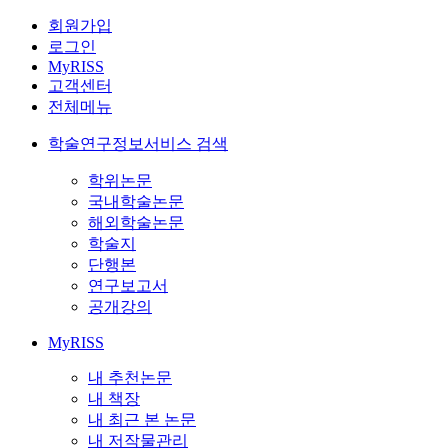
회원가입
로그인
MyRISS
고객센터
전체메뉴
학술연구정보서비스 검색
학위논문
국내학술논문
해외학술논문
학술지
단행본
연구보고서
공개강의
MyRISS
내 추천논문
내 책장
내 최근 본 논문
내 저작물관리