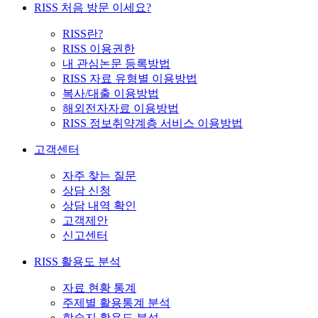
RISS 처음 방문 이세요?
RISS란?
RISS 이용권한
내 관심논문 등록방법
RISS 자료 유형별 이용방법
복사/대출 이용방법
해외전자자료 이용방법
RISS 정보취약계층 서비스 이용방법
고객센터
자주 찾는 질문
상담 신청
상담 내역 확인
고객제안
신고센터
RISS 활용도 분석
자료 현황 통계
주제별 활용통계 분석
학술지 활용도 분석