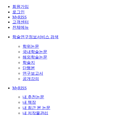
회원가입
로그인
MyRISS
고객센터
전체메뉴
학술연구정보서비스 검색
학위논문
국내학술논문
해외학술논문
학술지
단행본
연구보고서
공개강의
MyRISS
내 추천논문
내 책장
내 최근 본 논문
내 저작물관리