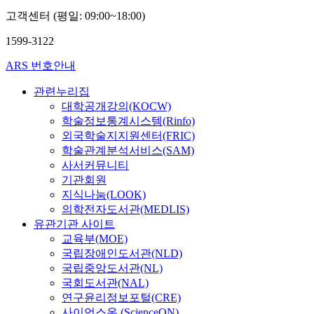
고객센터 (평일: 09:00~18:00)
1599-3122
ARS 번호안내
관련누리집
대학공개강의(KOCW)
학술정보통계시스템(Rinfo)
외국학술지지원센터(FRIC)
학술관계분석서비스(SAM)
사서커뮤니티
기관회원
지식나눔(LOOK)
의학전자도서관(MEDLIS)
유관기관 사이트
교육부(MOE)
국립장애인도서관(NLD)
국립중앙도서관(NL)
국회도서관(NAL)
연구윤리정보포털(CRE)
사이언스온 (ScienceON)