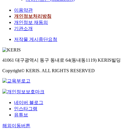
이용약관
개인정보처리방침
개인정보 재동의
기관소개
저작물 게시중단요청
41061 대구광역시 동구 동내로 64(동내동1119) KERIS빌딩
Copyright© KERIS. ALL RIGHTS RESERVED
네이버 블로그
인스타그램
유튜브
해외이동버튼