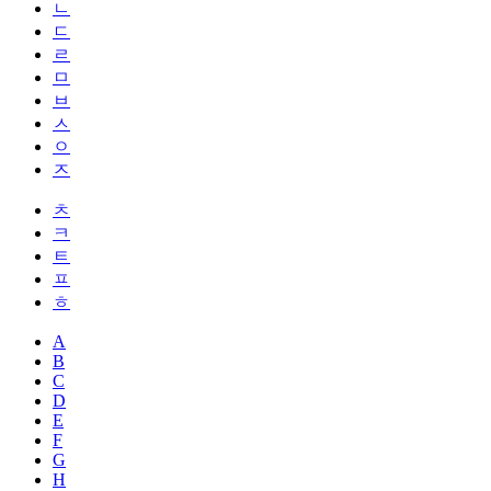
ㄴ
ㄷ
ㄹ
ㅁ
ㅂ
ㅅ
ㅇ
ㅈ
ㅊ
ㅋ
ㅌ
ㅍ
ㅎ
A
B
C
D
E
F
G
H