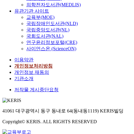
의학전자도서관(MEDLIS)
유관기관 사이트
교육부(MOE)
국립장애인도서관(NLD)
국립중앙도서관(NL)
국회도서관(NAL)
연구윤리정보포털(CRE)
사이언스온 (ScienceON)
이용약관
개인정보처리방침
개인정보 재동의
기관소개
저작물 게시중단요청
41061 대구광역시 동구 동내로 64(동내동1119) KERIS빌딩
Copyright© KERIS. ALL RIGHTS RESERVED