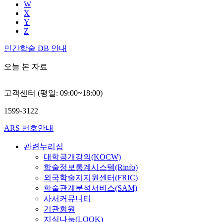
W
X
Y
Z
민간학술 DB 안내
오늘 본 자료
고객센터 (평일: 09:00~18:00)
1599-3122
ARS 번호안내
관련누리집
대학공개강의(KOCW)
학술정보통계시스템(Rinfo)
외국학술지지원센터(FRIC)
학술관계분석서비스(SAM)
사서커뮤니티
기관회원
지식나눔(LOOK)