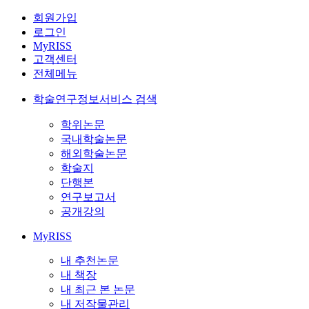
회원가입
로그인
MyRISS
고객센터
전체메뉴
학술연구정보서비스 검색
학위논문
국내학술논문
해외학술논문
학술지
단행본
연구보고서
공개강의
MyRISS
내 추천논문
내 책장
내 최근 본 논문
내 저작물관리