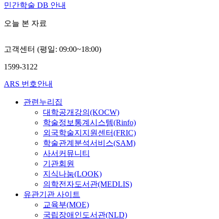
민간학술 DB 안내
오늘 본 자료
고객센터 (평일: 09:00~18:00)
1599-3122
ARS 번호안내
관련누리집
대학공개강의(KOCW)
학술정보통계시스템(Rinfo)
외국학술지지원센터(FRIC)
학술관계분석서비스(SAM)
사서커뮤니티
기관회원
지식나눔(LOOK)
의학전자도서관(MEDLIS)
유관기관 사이트
교육부(MOE)
국립장애인도서관(NLD)