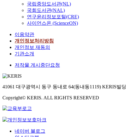
국립중앙도서관(NL)
국회도서관(NAL)
연구윤리정보포털(CRE)
사이언스온 (ScienceON)
이용약관
개인정보처리방침
개인정보 재동의
기관소개
저작물 게시중단요청
41061 대구광역시 동구 동내로 64(동내동1119) KERIS빌딩
Copyright© KERIS. ALL RIGHTS RESERVED
네이버 블로그