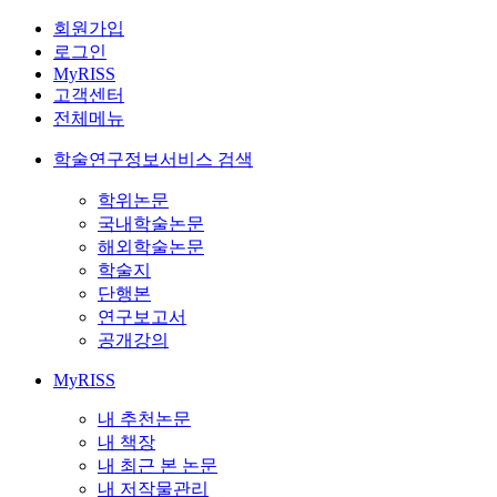
회원가입
로그인
MyRISS
고객센터
전체메뉴
학술연구정보서비스 검색
학위논문
국내학술논문
해외학술논문
학술지
단행본
연구보고서
공개강의
MyRISS
내 추천논문
내 책장
내 최근 본 논문
내 저작물관리