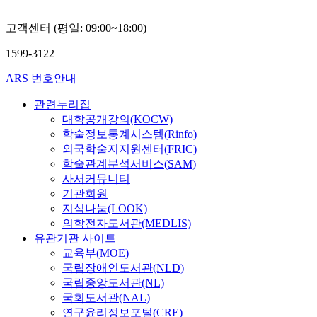
고객센터 (평일: 09:00~18:00)
1599-3122
ARS 번호안내
관련누리집
대학공개강의(KOCW)
학술정보통계시스템(Rinfo)
외국학술지지원센터(FRIC)
학술관계분석서비스(SAM)
사서커뮤니티
기관회원
지식나눔(LOOK)
의학전자도서관(MEDLIS)
유관기관 사이트
교육부(MOE)
국립장애인도서관(NLD)
국립중앙도서관(NL)
국회도서관(NAL)
연구윤리정보포털(CRE)