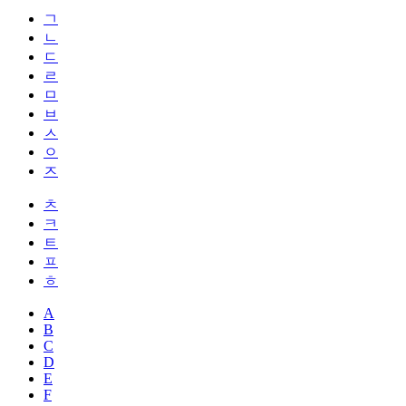
ㄱ
ㄴ
ㄷ
ㄹ
ㅁ
ㅂ
ㅅ
ㅇ
ㅈ
ㅊ
ㅋ
ㅌ
ㅍ
ㅎ
A
B
C
D
E
F