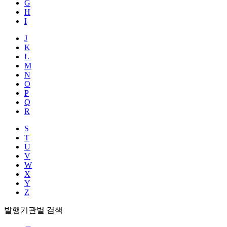
G
H
I
J
K
L
M
N
O
P
Q
R
S
T
U
V
W
X
Y
Z
발행기관별 검색