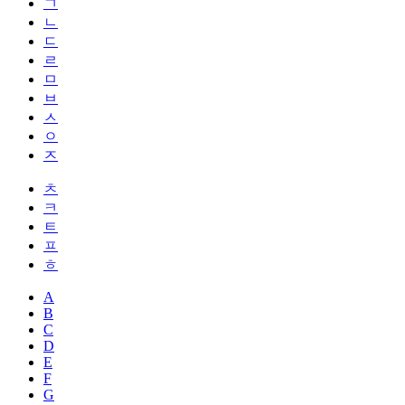
ㄱ
ㄴ
ㄷ
ㄹ
ㅁ
ㅂ
ㅅ
ㅇ
ㅈ
ㅊ
ㅋ
ㅌ
ㅍ
ㅎ
A
B
C
D
E
F
G