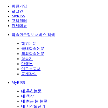
회원가입
로그인
MyRISS
고객센터
전체메뉴
학술연구정보서비스 검색
학위논문
국내학술논문
해외학술논문
학술지
단행본
연구보고서
공개강의
MyRISS
내 추천논문
내 책장
내 최근 본 논문
내 저작물관리