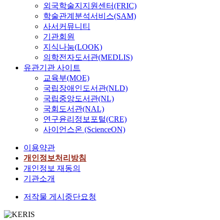
외국학술지지원센터(FRIC)
학술관계분석서비스(SAM)
사서커뮤니티
기관회원
지식나눔(LOOK)
의학전자도서관(MEDLIS)
유관기관 사이트
교육부(MOE)
국립장애인도서관(NLD)
국립중앙도서관(NL)
국회도서관(NAL)
연구윤리정보포털(CRE)
사이언스온 (ScienceON)
이용약관
개인정보처리방침
개인정보 재동의
기관소개
저작물 게시중단요청