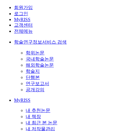
회원가입
로그인
MyRISS
고객센터
전체메뉴
학술연구정보서비스 검색
학위논문
국내학술논문
해외학술논문
학술지
단행본
연구보고서
공개강의
MyRISS
내 추천논문
내 책장
내 최근 본 논문
내 저작물관리