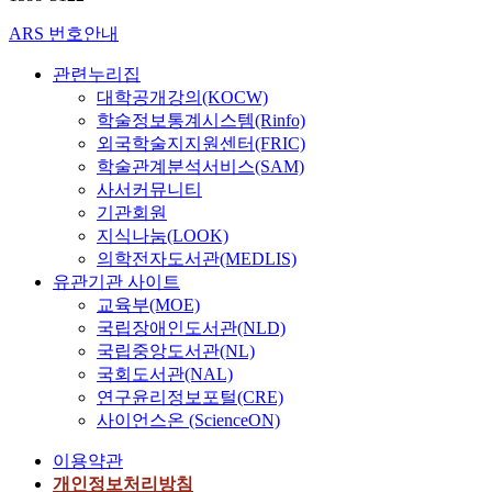
ARS 번호안내
관련누리집
대학공개강의(KOCW)
학술정보통계시스템(Rinfo)
외국학술지지원센터(FRIC)
학술관계분석서비스(SAM)
사서커뮤니티
기관회원
지식나눔(LOOK)
의학전자도서관(MEDLIS)
유관기관 사이트
교육부(MOE)
국립장애인도서관(NLD)
국립중앙도서관(NL)
국회도서관(NAL)
연구윤리정보포털(CRE)
사이언스온 (ScienceON)
이용약관
개인정보처리방침