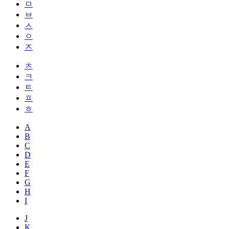
ㅁ
ㅂ
ㅅ
ㅇ
ㅈ
ㅊ
ㅋ
ㅌ
ㅍ
ㅎ
A
B
C
D
E
F
G
H
I
J
K