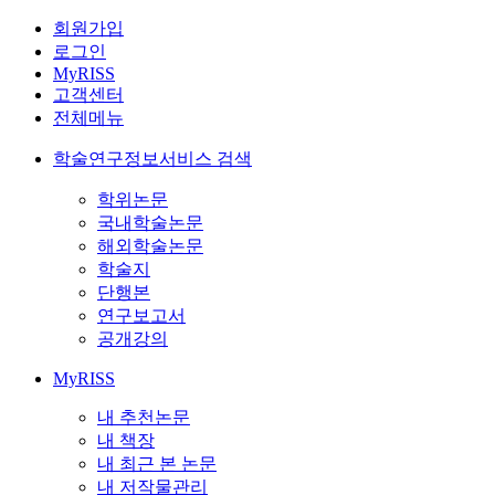
회원가입
로그인
MyRISS
고객센터
전체메뉴
학술연구정보서비스 검색
학위논문
국내학술논문
해외학술논문
학술지
단행본
연구보고서
공개강의
MyRISS
내 추천논문
내 책장
내 최근 본 논문
내 저작물관리