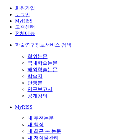
회원가입
로그인
MyRISS
고객센터
전체메뉴
학술연구정보서비스 검색
학위논문
국내학술논문
해외학술논문
학술지
단행본
연구보고서
공개강의
MyRISS
내 추천논문
내 책장
내 최근 본 논문
내 저작물관리