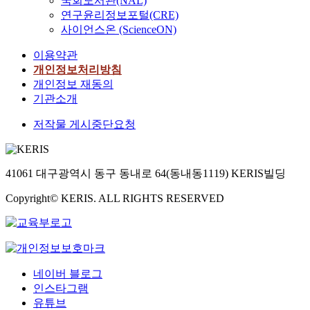
국회도서관(NAL)
연구윤리정보포털(CRE)
사이언스온 (ScienceON)
이용약관
개인정보처리방침
개인정보 재동의
기관소개
저작물 게시중단요청
41061 대구광역시 동구 동내로 64(동내동1119) KERIS빌딩
Copyright© KERIS. ALL RIGHTS RESERVED
네이버 블로그
인스타그램
유튜브