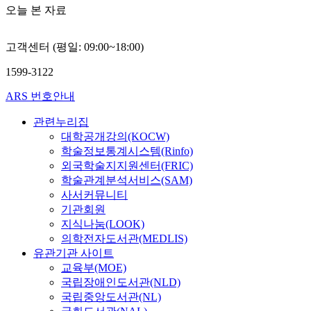
오늘 본 자료
고객센터 (평일: 09:00~18:00)
1599-3122
ARS 번호안내
관련누리집
대학공개강의(KOCW)
학술정보통계시스템(Rinfo)
외국학술지지원센터(FRIC)
학술관계분석서비스(SAM)
사서커뮤니티
기관회원
지식나눔(LOOK)
의학전자도서관(MEDLIS)
유관기관 사이트
교육부(MOE)
국립장애인도서관(NLD)
국립중앙도서관(NL)