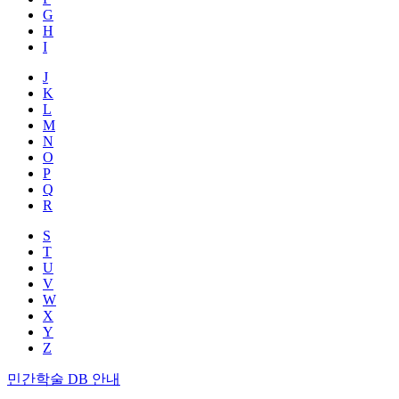
G
H
I
J
K
L
M
N
O
P
Q
R
S
T
U
V
W
X
Y
Z
민간학술 DB 안내