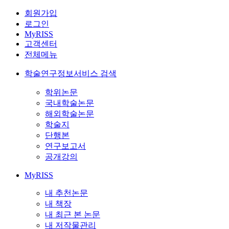
회원가입
로그인
MyRISS
고객센터
전체메뉴
학술연구정보서비스 검색
학위논문
국내학술논문
해외학술논문
학술지
단행본
연구보고서
공개강의
MyRISS
내 추천논문
내 책장
내 최근 본 논문
내 저작물관리