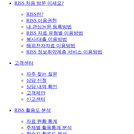
RISS 처음 방문 이세요?
RISS란?
RISS 이용권한
내 관심논문 등록방법
RISS 자료 유형별 이용방법
복사/대출 이용방법
해외전자자료 이용방법
RISS 정보취약계층 서비스 이용방법
고객센터
자주 찾는 질문
상담 신청
상담 내역 확인
고객제안
신고센터
RISS 활용도 분석
자료 현황 통계
주제별 활용통계 분석
학술지 활용도 분석