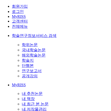
회원가입
로그인
MyRISS
고객센터
전체메뉴
학술연구정보서비스 검색
학위논문
국내학술논문
해외학술논문
학술지
단행본
연구보고서
공개강의
MyRISS
내 추천논문
내 책장
내 최근 본 논문
내 저작물관리