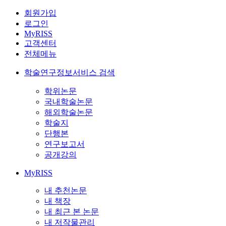
회원가입
로그인
MyRISS
고객센터
전체메뉴
학술연구정보서비스 검색
학위논문
국내학술논문
해외학술논문
학술지
단행본
연구보고서
공개강의
MyRISS
내 추천논문
내 책장
내 최근 본 논문
내 저작물관리