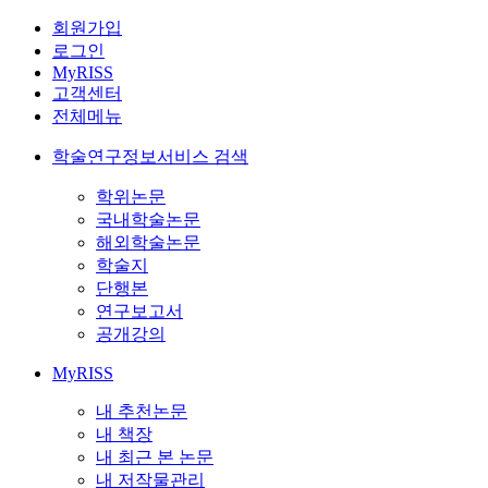
회원가입
로그인
MyRISS
고객센터
전체메뉴
학술연구정보서비스 검색
학위논문
국내학술논문
해외학술논문
학술지
단행본
연구보고서
공개강의
MyRISS
내 추천논문
내 책장
내 최근 본 논문
내 저작물관리