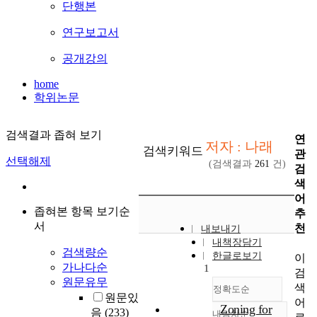
단행본
연구보고서
공개강의
home
학위논문
검색결과 좁혀 보기
연
저자 : 나래
검색키워드
관
선택해제
(검색결과
261
건)
검
색
어
좁혀본 항목 보기순
추
서
천
내보내기
내책장담기
검색량순
한글로보기
이
가나다순
1
검
원문유무
색
정확도순
원문있
어
Zoning for
음
(233)
내림차순