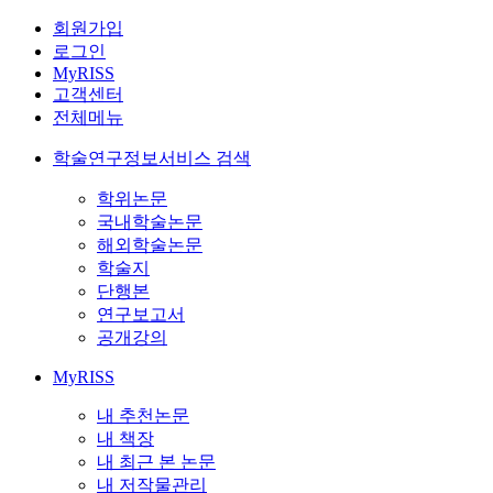
회원가입
로그인
MyRISS
고객센터
전체메뉴
학술연구정보서비스 검색
학위논문
국내학술논문
해외학술논문
학술지
단행본
연구보고서
공개강의
MyRISS
내 추천논문
내 책장
내 최근 본 논문
내 저작물관리