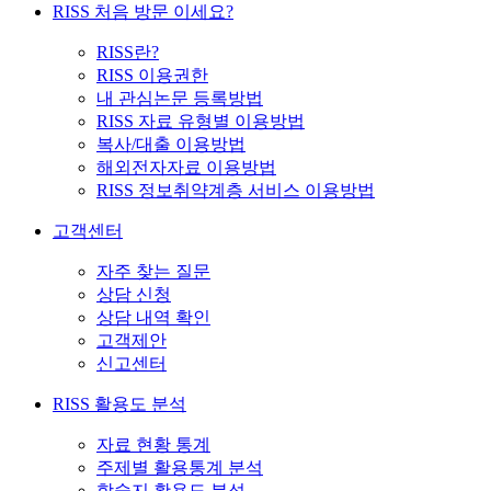
RISS 처음 방문 이세요?
RISS란?
RISS 이용권한
내 관심논문 등록방법
RISS 자료 유형별 이용방법
복사/대출 이용방법
해외전자자료 이용방법
RISS 정보취약계층 서비스 이용방법
고객센터
자주 찾는 질문
상담 신청
상담 내역 확인
고객제안
신고센터
RISS 활용도 분석
자료 현황 통계
주제별 활용통계 분석
학술지 활용도 분석